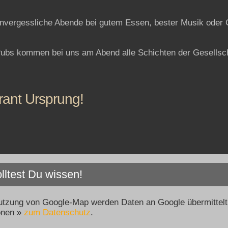
ür unvergessliche Abende bei gutem Essen, bester Musik oder
n Pubs kommen bei uns am Abend alle Schichten der Gesells
ant Ursprung!
lltest Du wissen!
utzung von Google-Map werden Daten an Google übermittelt
onen »
zum Datenschutz
.