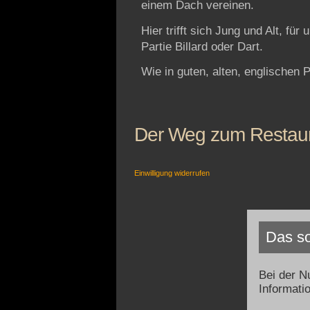
einem Dach vereinen.
Hier trifft sich Jung und Alt, f
Partie Billard oder Dart.
Wie in guten, alten, englische
Der Weg zum Restaur
Einwilligung widerrufen
Das so
Bei der N
Informati