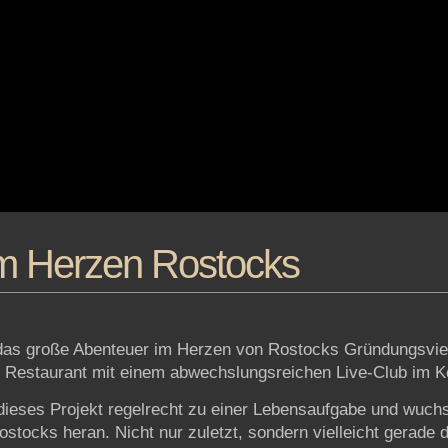
im Herzen Rostocks
 das große Abenteuer im Herzen von Rostocks Gründungsvier
s Restaurant mit einem abwechslungsreichen Live-Club im K
 dieses Projekt regelrecht zu einer Lebensaufgabe und wuch
tocks heran. Nicht nur zuletzt, sondern vielleicht gerade d